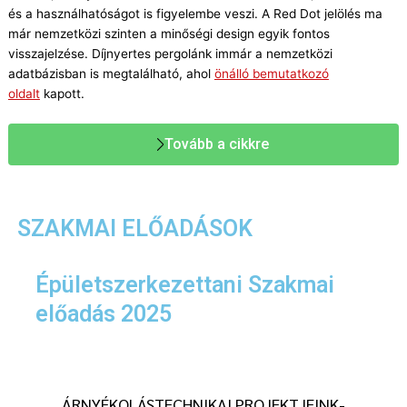
és a használhatóságot is figyelembe veszi. A Red Dot jelölés ma
már nemzetközi szinten a minőségi design egyik fontos
visszajelzése. Díjnyertes pergolánk immár a nemzetközi
adatbázisban is megtalálható, ahol
önálló bemutatkozó
oldalt
kapott.
Tovább a cikkre
SZAKMAI ELŐADÁSOK
Épületszerkezettani Szakmai
előadás 2025
ÁRNYÉKOLÁSTECHNIKAI PROJEKTJEINK-