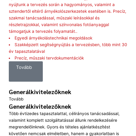
nyújtunk a tervezés során a hagyományos, valamint a
sztendertől eltérő árnyékolószerkezetek esetében is. Precíz,
szakmai tanácsadással, műszaki leírásokkal és
részletrajzokkal, valamint színvonalas fotóanyaggal
támogatjuk a tervezés folyamatát..
Egyedi árnyékolástechnikai megoldások
Szakképzett segítségnyújtás a tervezésben, több mint 30
év tapasztalatával
Precíz, műszaki tervdokumentációk
Tovább
Generálkivitelezőknek
Tovább
Generálkivitelezőknek
Több évtizedes tapasztalattal, célirányos tanácsadással,
valamint komplett szolgáltatással állunk rendelkezésére
megrendelőinknek. Gyors és tételes ajánlatkészítést
követően nemcsak elméletben, hanem a gyakorlatban is