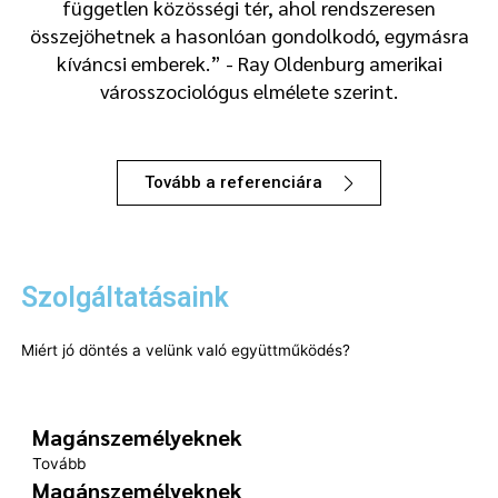
független közösségi tér, ahol rendszeresen
összejöhetnek a hasonlóan gondolkodó, egymásra
kíváncsi emberek.” - Ray Oldenburg amerikai
városszociológus elmélete szerint.
Tovább a referenciára
Szolgáltatásaink
Miért jó döntés a velünk való együttműködés?
Magánszemélyeknek
Tovább
Magánszemélyeknek