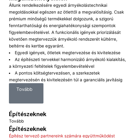
Állunk rendelkezésére egyedi árnyékolástechnikai
megoldásokkal egészen az ötlettől a megvalósításig. Csak
prémium minőségű termékekkel dolgozunk, a szigorú
fenntarthatósági és energiahatékonysági szempontok
figyelembevételével. A funkcionális igények priorizálását
követően megtervezzük árnyékoló rendszerét kültérre,
beltérre és kertbe egyaránt.
Egyedi igények, ötletek megtervezése és kivitelezése
Az építészeti tervekkel harmonizáló árnyékoló kialakítás,
a környezeti feltételek figyelembevételével
A pontos költségtervezésen, a szerkezetek
megtervezésén és kivitelezésén túl a garanciális javításig
Tovább
Építészeknek
Tovább
Építészeknek
Építész tervező partnereink számára együttműködést