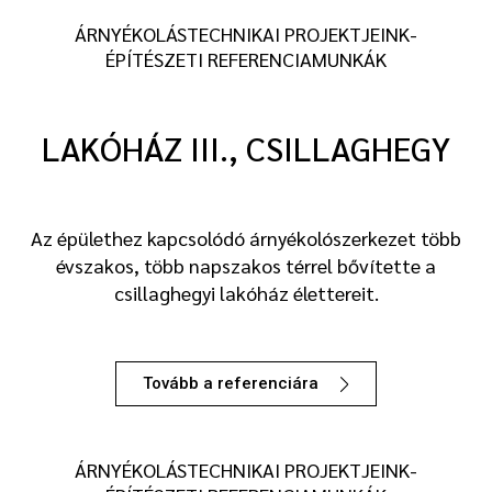
ÁRNYÉKOLÁSTECHNIKAI PROJEKTJEINK-
ÉPÍTÉSZETI REFERENCIAMUNKÁK
LAKÓHÁZ III., CSILLAGHEGY
Az épülethez kapcsolódó árnyékolószerkezet több
évszakos, több napszakos térrel bővítette a
csillaghegyi lakóház élettereit.
Tovább a referenciára
ÁRNYÉKOLÁSTECHNIKAI PROJEKTJEINK-