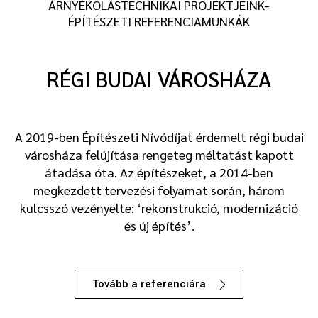
ÁRNYÉKOLÁSTECHNIKAI PROJEKTJEINK-
ÉPÍTÉSZETI REFERENCIAMUNKÁK
RÉGI BUDAI VÁROSHÁZA
A 2019-ben Építészeti Nívódíjat érdemelt régi budai
városháza felújítása rengeteg méltatást kapott
átadása óta. Az építészeket, a 2014-ben
megkezdett tervezési folyamat során, három
kulcsszó vezényelte: ‘rekonstrukció, modernizáció
és új építés’.
Tovább a referenciára