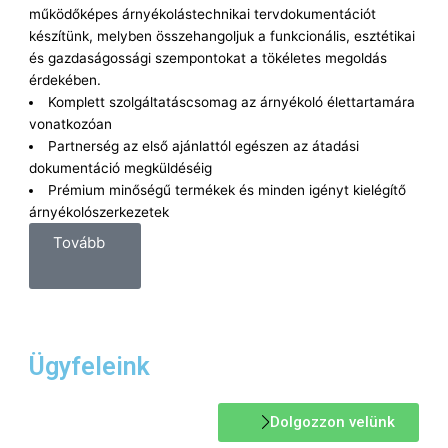
működőképes árnyékolástechnikai tervdokumentációt
készítünk, melyben összehangoljuk a funkcionális, esztétikai
és gazdaságossági szempontokat a tökéletes megoldás
érdekében.
Komplett szolgáltatáscsomag az árnyékoló élettartamára
vonatkozóan
Partnerség az első ajánlattól egészen az átadási
dokumentáció megküldéséig
Prémium minőségű termékek és minden igényt kielégítő
árnyékolószerkezetek
Tovább
Ügyfeleink
Dolgozzon velünk