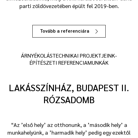
parti zöldövezetében épült fel 2019-ben.
Tovább a referenciára
ÁRNYÉKOLÁSTECHNIKAI PROJEKTJEINK-
ÉPÍTÉSZETI REFERENCIAMUNKÁK
LAKÁSSZÍNHÁZ, BUDAPEST II.
RÓZSADOMB
“Az ’első hely’ az otthonunk, a ’második hely’ a
munkahelyünk, a ’harmadik hely’ pedig egy ezektől