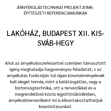
ÁRNYÉKOLÁSTECHNIKAI PROJEKTJEINK-
ÉPÍTÉSZETI REFERENCIAMUNKÁK
LAKÓHÁZ, BUDAPEST XII. KIS-
SVÁB-HEGY
Ahol az árnyékolószerkezettel szemben támasztott
igény meghaladja hagyományos feladatát, s az
árnyékolás funkcióján túl olyan követelményeknek
kell eleget tennie, mint a belátásgátlás, vagy a
biztonságtechnika, ott a tervezőkkel és a
megrendelővel közös együttműködésben,
árnyékolótervezőként mi is kibontakoztathatjuk
kreativitásunkat.