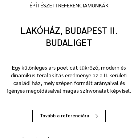
ÉPÍTÉSZETI REFERENCIAMUNKÁK
LAKÓHÁZ, BUDAPEST II.
BUDALIGET
Egy különleges ars poeticát tükröző, modern és
dinamikus téralakítás eredménye az a II. kerületi
családi ház, mely szépen formált arányaival és
igényes megoldásaival magas színvonalat képvisel.
Tovább a referenciára