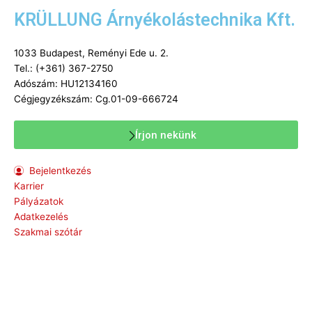
KRÜLLUNG Árnyékolástechnika Kft.
1033 Budapest, Reményi Ede u. 2.
Tel.: (+361) 367-2750
Adószám: HU12134160
Cégjegyzékszám: Cg.01-09-666724
Írjon nekünk
Bejelentkezés
Karrier
Pályázatok
Adatkezelés
Szakmai szótár