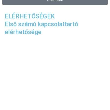
ELÉRHETŐSÉGEK​
Első számú kapcsolattartó
elérhetősége​