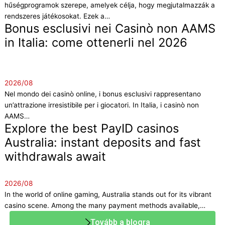
hűségprogramok szerepe, amelyek célja, hogy megjutalmazzák a
rendszeres játékosokat. Ezek a…
Bonus esclusivi nei Casinò non AAMS
in Italia: come ottenerli nel 2026
2026/08
Nel mondo dei casinò online, i bonus esclusivi rappresentano
un’attrazione irresistibile per i giocatori. In Italia, i casinò non
AAMS…
Explore the best PayID casinos
Australia: instant deposits and fast
withdrawals await
2026/08
In the world of online gaming, Australia stands out for its vibrant
casino scene. Among the many payment methods available,…
Tovább a blogra