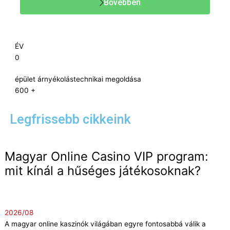
Bővebben
ÉV
0
épület árnyékolástechnikai megoldása
600
+
Legfrissebb cikkeink
Magyar Online Casino VIP program:
mit kínál a hűséges játékosoknak?
2026/08
A magyar online kaszinók világában egyre fontosabbá válik a