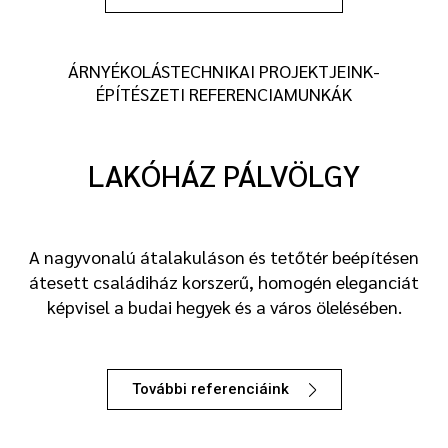
ÁRNYÉKOLÁSTECHNIKAI PROJEKTJEINK-
ÉPÍTÉSZETI REFERENCIAMUNKÁK
LAKÓHÁZ PÁLVÖLGY
A nagyvonalú átalakuláson és tetőtér beépítésen
átesett családiház korszerű, homogén eleganciát
képvisel a budai hegyek és a város ölelésében.
További referenciáink