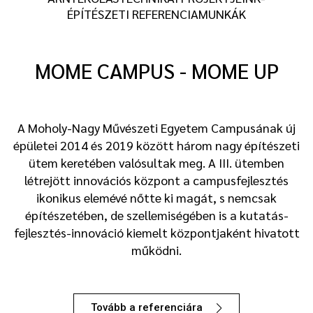
ÉPÍTÉSZETI REFERENCIAMUNKÁK
MOME CAMPUS - MOME UP
A Moholy-Nagy Művészeti Egyetem Campusának új
épületei 2014 és 2019 között három nagy építészeti
ütem keretében valósultak meg. A III. ütemben
létrejött innovációs központ a campusfejlesztés
ikonikus elemévé nőtte ki magát, s nemcsak
építészetében, de szellemiségében is a kutatás-
fejlesztés-innováció kiemelt központjaként hivatott
működni.
Tovább a referenciára