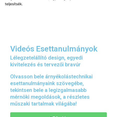
teljesítsék.
Videós Esettanulmányok
Lélegzetelállító design, egyedi
kivitelezés és tervezői bravúr
Olvasson bele árnyékolástechnikai
esettanulmányaink szövegébe,
tekintsen bele a legizgalmasabb
mérnöki megoldások, a részletes
műszaki tartalmak világába!