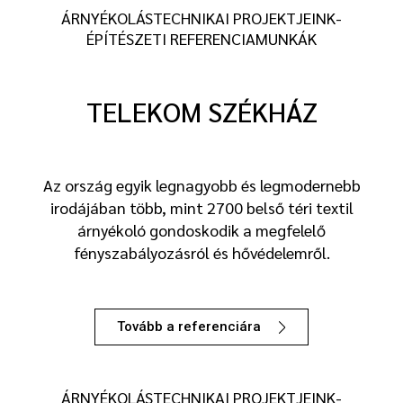
ÁRNYÉKOLÁSTECHNIKAI PROJEKTJEINK-
ÉPÍTÉSZETI REFERENCIAMUNKÁK
TELEKOM SZÉKHÁZ
Az ország egyik legnagyobb és legmodernebb
irodájában több, mint 2700 belső téri textil
árnyékoló gondoskodik a megfelelő
fényszabályozásról és hővédelemről.
Tovább a referenciára
ÁRNYÉKOLÁSTECHNIKAI PROJEKTJEINK-