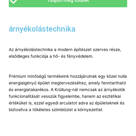
Tudjon meg többet
árnyékolástechnika
Az árnyékolástechnika a modern építészet szerves része,
elsődleges funkciója a hő- és fényvédelem.
Prémium minőségű termékeink hozzájárulnak egy közel nulla
energiaigényű épület megtervezéséhez, amely fenntartható
és energiatakarékos. A Krüllung-nál nemcsak az árnyékolók
funkcionalitását vesszük figyelembe, hanem az esztétikai
értéküket is, ezzel egyedi arculatot adva az épületeknek és
biztosítva a tökéletes szimbiózist a környezettel.