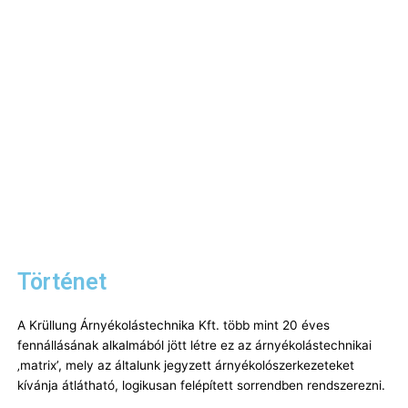
Történet
A Krüllung Árnyékolástechnika Kft. több mint 20 éves
fennállásának alkalmából jött létre ez az árnyékolástechnikai
‚matrix’, mely az általunk jegyzett árnyékolószerkezeteket
kívánja átlátható, logikusan felépített sorrendben rendszerezni.