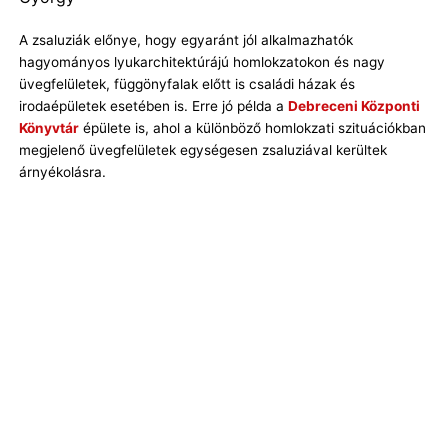
A zsaluziák előnye, hogy egyaránt jól alkalmazhatók
hagyományos lyukarchitektúrájú homlokzatokon és nagy
üvegfelületek, függönyfalak előtt is családi házak és
irodaépületek esetében is. Erre jó példa a
Debreceni Központi
Könyvtár
épülete is, ahol a különböző homlokzati szituációkban
megjelenő üvegfelületek egységesen zsaluziával kerültek
árnyékolásra.