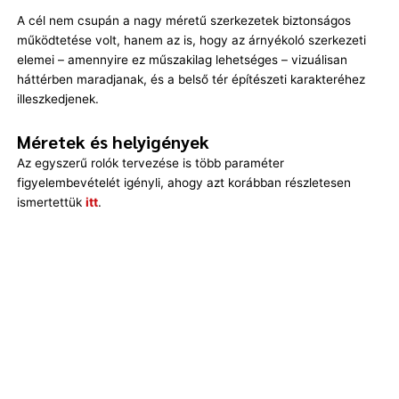
A cél nem csupán a nagy méretű szerkezetek biztonságos
működtetése volt, hanem az is, hogy az árnyékoló szerkezeti
elemei – amennyire ez műszakilag lehetséges – vizuálisan
háttérben maradjanak, és a belső tér építészeti karakteréhez
illeszkedjenek.
Méretek és helyigények
Az egyszerű rolók tervezése is több paraméter
figyelembevételét igényli, ahogy azt korábban részletesen
ismertettük
itt
.