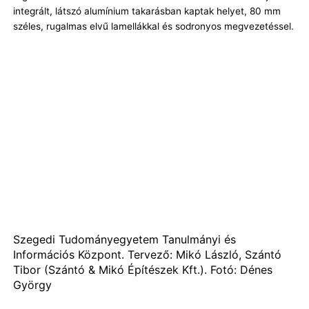
integrált, látszó alumínium takarásban kaptak helyet, 80 mm
széles, rugalmas elvű lamellákkal és sodronyos megvezetéssel.
Szegedi Tudományegyetem Tanulmányi és
Információs Központ. Tervező: Mikó László, Szántó
Tibor (Szántó & Mikó Építészek Kft.). Fotó: Dénes
György