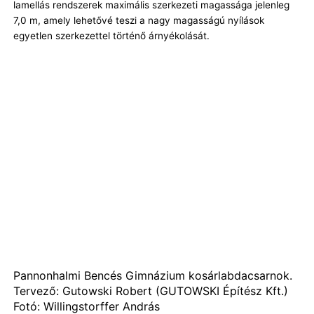
lamellás rendszerek maximális szerkezeti magassága jelenleg
7,0 m, amely lehetővé teszi a nagy magasságú nyílások
egyetlen szerkezettel történő árnyékolását.
Pannonhalmi Bencés Gimnázium kosárlabdacsarnok.
Tervező: Gutowski Robert (GUTOWSKI Építész Kft.)
Fotó: Willingstorffer András