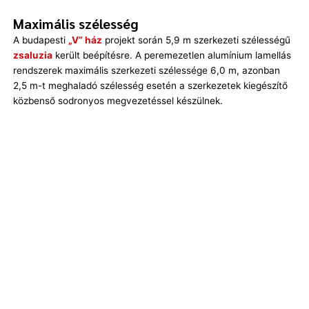
Maximális szélesség
A budapesti
„V” ház
projekt során 5,9 m szerkezeti szélességű
zsaluzia
került beépítésre. A peremezetlen alumínium lamellás
rendszerek maximális szerkezeti szélessége 6,0 m, azonban
2,5 m-t meghaladó szélesség esetén a szerkezetek kiegészítő
közbenső sodronyos megvezetéssel készülnek.