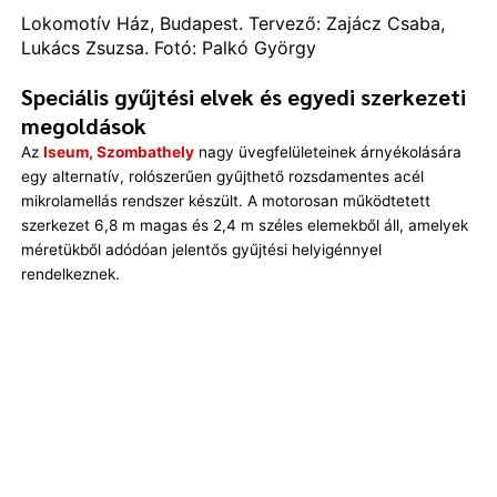
Lokomotív Ház, Budapest. Tervező: Zajácz Csaba,
Lukács Zsuzsa. Fotó: Palkó György
Speciális gyűjtési elvek és egyedi szerkezeti
megoldások
Az
Iseum, Szombathely
nagy üvegfelületeinek árnyékolására
egy alternatív, rolószerűen gyűjthető rozsdamentes acél
mikrolamellás rendszer készült. A motorosan működtetett
szerkezet 6,8 m magas és 2,4 m széles elemekből áll, amelyek
méretükből adódóan jelentős gyűjtési helyigénnyel
rendelkeznek.