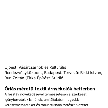
Újpesti Vásárcsarnok és Kulturális
Rendezvényközpont, Budapest. Tervező: Bikki István,
Bun Zoltán (Firka Építész Stúdió)
Óriás méretű textil árnyékolók beltérben
A fesztáv növekedésével természetesen a szerkezeti
igénybevételek is nőnek, ami általában nagyobb
keresztmetszeteket és robusztusabb tartószerkezetet