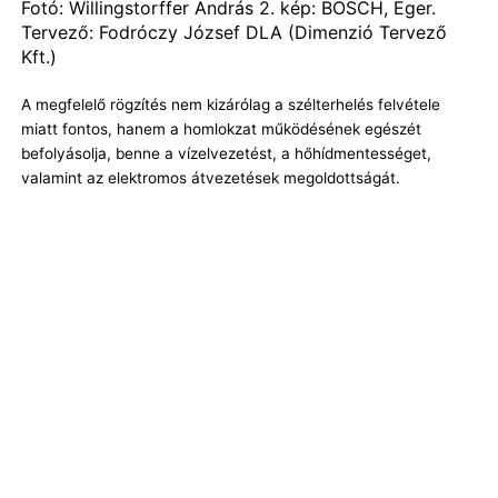
Fotó: Willingstorffer András 2. kép: BOSCH, Eger.
Tervező: Fodróczy József DLA (Dimenzió Tervező
Kft.)
A megfelelő rögzítés nem kizárólag a szélterhelés felvétele
miatt fontos, hanem a homlokzat működésének egészét
befolyásolja, benne a vízelvezetést, a hőhídmentességet,
valamint az elektromos átvezetések megoldottságát.