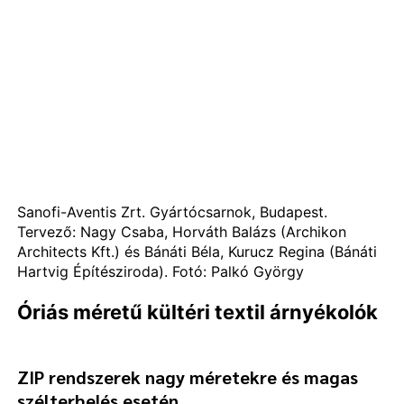
Sanofi-Aventis Zrt. Gyártócsarnok, Budapest.
Tervező: Nagy Csaba, Horváth Balázs (Archikon
Architects Kft.) és Bánáti Béla, Kurucz Regina (Bánáti
Hartvig Építésziroda). Fotó: Palkó György
Óriás méretű kültéri textil árnyékolók
ZIP rendszerek nagy méretekre és magas
szélterhelés esetén