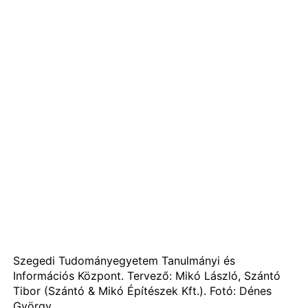
Szegedi Tudományegyetem Tanulmányi és
Információs Központ. Tervező: Mikó László, Szántó
Tibor (Szántó & Mikó Építészek Kft.). Fotó: Dénes
György