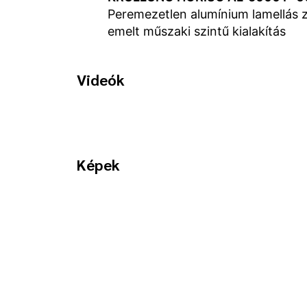
Peremezetlen alumínium lamellás zs
emelt műszaki szintű kialakítás
Videók
Képek