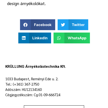
design árnyékolókat.
Facebook
Twitter
LinkedIn
WhatsApp
KRÜLLUNG Árnyékolástechnika Kft.
1033 Budapest, Reményi Ede u. 2.
Tel.: (+361) 367-2750
Adószám: HU12134160
Cégjegyzékszám: Cg.01-09-666724