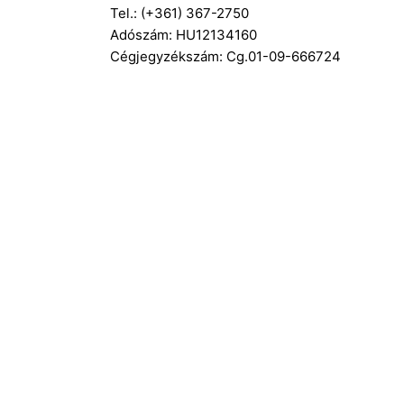
Tel.: (+361) 367-2750
Adószám: HU12134160
Cégjegyzékszám: Cg.01-09-666724