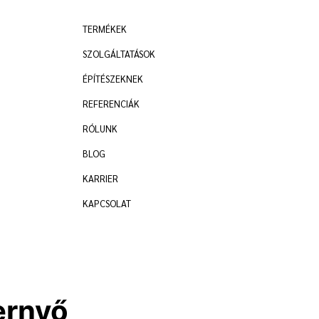
TERMÉKEK
SZOLGÁLTATÁSOK
ÉPÍTÉSZEKNEK
REFERENCIÁK
RÓLUNK
BLOG
KARRIER
KAPCSOLAT
ernyő