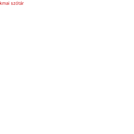
kmai szótár