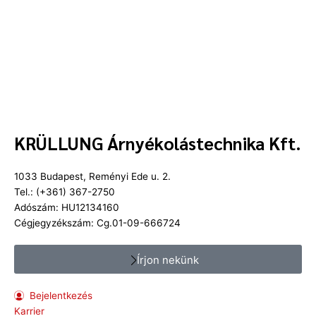
KRÜLLUNG Árnyékolástechnika Kft.
1033 Budapest, Reményi Ede u. 2.
Tel.: (+361) 367-2750
Adószám: HU12134160
Cégjegyzékszám: Cg.01-09-666724
Írjon nekünk
Bejelentkezés
Karrier