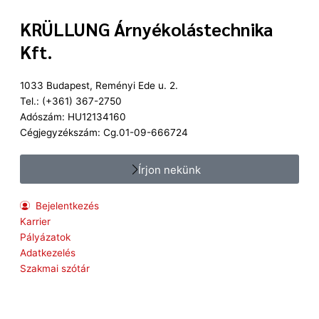
KRÜLLUNG Árnyékolástechnika
Kft.
1033 Budapest, Reményi Ede u. 2.
Tel.: (+361) 367-2750
Adószám: HU12134160
Cégjegyzékszám: Cg.01-09-666724
Írjon nekünk
Bejelentkezés
Karrier
Pályázatok
Adatkezelés
Szakmai szótár