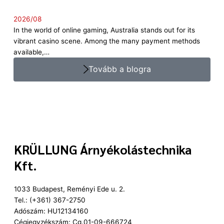
2026/08
In the world of online gaming, Australia stands out for its
vibrant casino scene. Among the many payment methods
available,…
Tovább a blogra
KRÜLLUNG Árnyékolástechnika
Kft.
1033 Budapest, Reményi Ede u. 2.
Tel.: (+361) 367-2750
Adószám: HU12134160
Cégjegyzékszám: Cg.01-09-666724