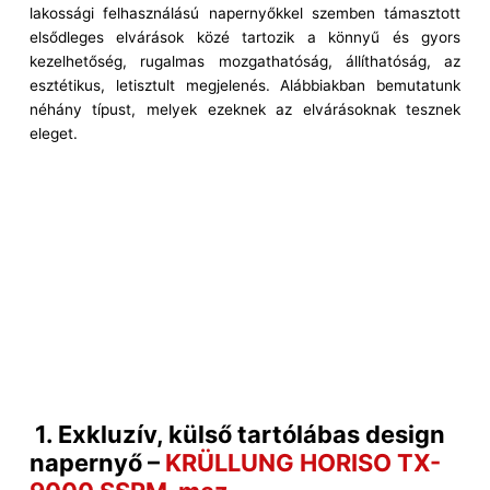
lakossági felhasználású napernyőkkel szemben támasztott
elsődleges elvárások közé tartozik a könnyű és gyors
kezelhetőség, rugalmas mozgathatóság, állíthatóság, az
esztétikus, letisztult megjelenés. Alábbiakban bemutatunk
néhány típust, melyek ezeknek az elvárásoknak tesznek
eleget.
1. Exkluzív, külső tartólábas design
napernyő –
KRÜLLUNG HORISO TX-