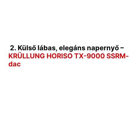
2. Külső lábas, elegáns napernyő –
KRÜLLUNG HORISO TX-9000 SSRM-
dac