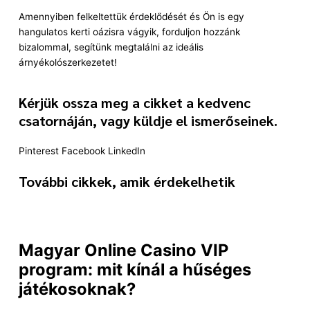
Amennyiben felkeltettük érdeklődését és Ön is egy
hangulatos kerti oázisra vágyik, forduljon hozzánk
bizalommal, segítünk megtalálni az ideális
árnyékolószerkezetet!
Kérjük ossza meg a cikket a kedvenc
csatornáján, vagy küldje el ismerőseinek.
Pinterest
Facebook
LinkedIn
További cikkek, amik érdekelhetik
Magyar Online Casino VIP
program: mit kínál a hűséges
játékosoknak?