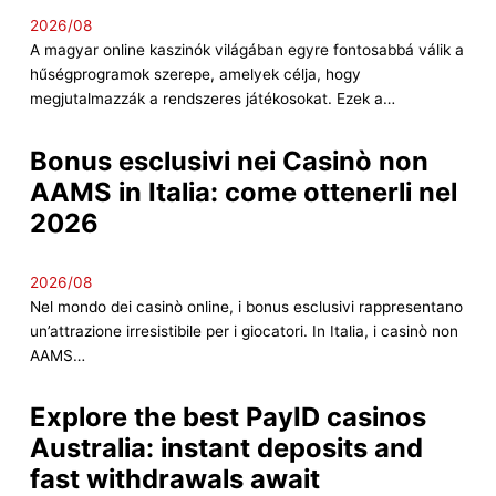
2026/08
A magyar online kaszinók világában egyre fontosabbá válik a
hűségprogramok szerepe, amelyek célja, hogy
megjutalmazzák a rendszeres játékosokat. Ezek a…
Bonus esclusivi nei Casinò non
AAMS in Italia: come ottenerli nel
2026
2026/08
Nel mondo dei casinò online, i bonus esclusivi rappresentano
un’attrazione irresistibile per i giocatori. In Italia, i casinò non
AAMS…
Explore the best PayID casinos
Australia: instant deposits and
fast withdrawals await