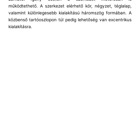
működtethető. A szerkezet elérhető kör, négyzet, téglalap,
valamint különlegesebb kialakítású háromszög formában. A
közbenső tartóoszlopon túl pedig lehetőség van excentrikus
kialakításra.