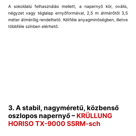
A sokoldalú felhasználás mellett, a napernyő kör, ovális,
négyzet vagy téglalap ernyőformával, 2,5 m átmérőtől 3,5
méter átmérőig rendelhető. Kétféle anyagminőségben, illetve
többféle színben elérhető.
3. A stabil, nagyméretű, közbenső
oszlopos napernyő –
KRÜLLUNG
HORISO TX-9000 SSRM-sch