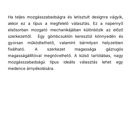
Ha teljes mozgásszabadságra és letisztult designra vágyik,
akkor ez a típus a megfelelő választás. Ez a napernyő
elsősorban mozgató mechanikájában különbözik az előző
szerkezettől. Egy gömbcsuklón keresztül könnyedén és
gyorsan működtethető, valamint bármilyen helyzetben
fixálható. A szerkezet magassága gázrugós
magasságállítóval megnövelhető. A külső tartólábas, nagy
mozgásszabadságú típus ideális választás lehet egy
medence árnyékolására.