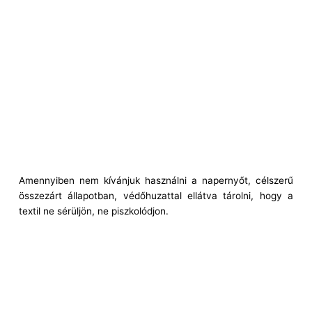
Amennyiben nem kívánjuk használni a napernyőt, célszerű
összezárt állapotban, védőhuzattal ellátva tárolni, hogy a
textil ne sérüljön, ne piszkolódjon.