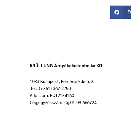
F
KRÜLLUNG Árnyékolástechnika Kft.
1033 Budapest, Reményi Ede u. 2.
Tel.: (+361) 367-2750
Adószám: HU12134160
Cégjegyzékszám: Cg.01-09-666724