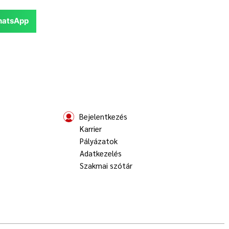
atsApp
Bejelentkezés
Karrier
Pályázatok
Adatkezelés
Szakmai szótár