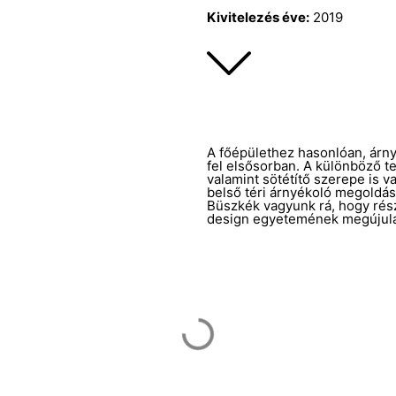
Kivitelezés éve:
2019
A főépülethez hasonlóan, árny
fel elsősorban. A különböző te
valamint sötétítő szerepe is 
belső téri árnyékoló megoldá
Büszkék vagyunk rá, hogy rés
design egyetemének megújul