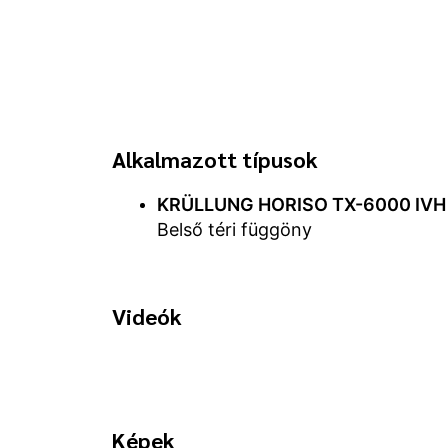
Alkalmazott típusok
KRÜLLUNG HORISO TX-6000 IVH
Belső téri függöny
Videók
Képek