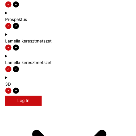
Prospektus
Lamella keresztmetszet
Lamella keresztmetszet
3D
Log In