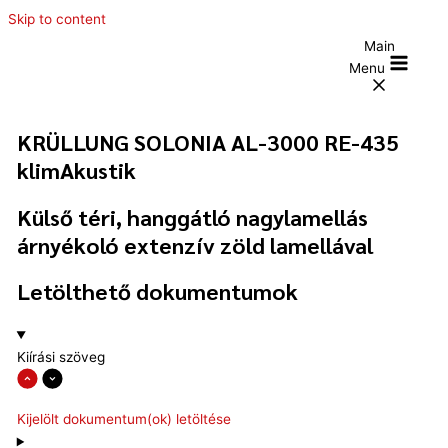
Skip to content
Main
Menu
KRÜLLUNG SOLONIA AL-3000 RE-435
klimAkustik
Külső téri, hanggátló nagylamellás
árnyékoló extenzív zöld lamellával
Letölthető dokumentumok
Kiírási szöveg
Kijelölt dokumentum(ok) letöltése