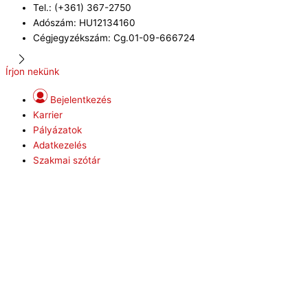
Tel.: (+361) 367-2750
Adószám: HU12134160
Cégjegyzékszám: Cg.01-09-666724
Írjon nekünk
Bejelentkezés
Karrier
Pályázatok
Adatkezelés
Szakmai szótár