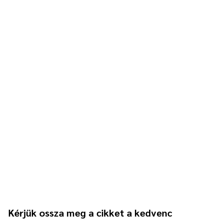
Kérjük ossza meg a cikket a kedvenc