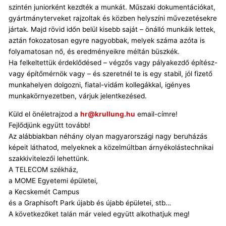
szintén juniorként kezdték a munkát. Műszaki dokumentációkat,
gyártmányterveket rajzoltak és közben helyszíni művezetésekre
jártak. Majd rövid időn belül kisebb saját – önálló munkáik lettek,
aztán fokozatosan egyre nagyobbak, melyek száma azóta is
folyamatosan nő, és eredményeikre méltán büszkék.
Ha felkeltettük érdeklődésed – végzős vagy pályakezdő építész-
vagy építőmérnök vagy – és szeretnél te is egy stabil, jól fizető
munkahelyen dolgozni, fiatal-vidám kollegákkal, igényes
munkakörnyezetben, várjuk jelentkezésed.
Küld el önéletrajzod a
hr@krullung.hu
email-címre!
Fejlődjünk együtt tovább!
Az alábbiakban néhány olyan magyarországi nagy beruházás
képeit láthatod, melyeknek a közelmúltban árnyékolástechnikai
szakkivitelezői lehettünk.
A TELECOM székház,
a MOME Egyetemi épületei,
a Kecskemét Campus
és a Graphisoft Park újabb és újabb épületei, stb…
A következőket talán már veled együtt alkothatjuk meg!