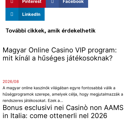
Pinterest
Facebook
LinkedIn
További cikkek, amik érdekelhetik
Magyar Online Casino VIP program:
mit kínál a hűséges játékosoknak?
2026/08
A magyar online kaszinók világában egyre fontosabbá válik a
hűségprogramok szerepe, amelyek célja, hogy megjutalmazzák a
rendszeres játékosokat. Ezek a…
Bonus esclusivi nei Casinò non AAMS
in Italia: come ottenerli nel 2026