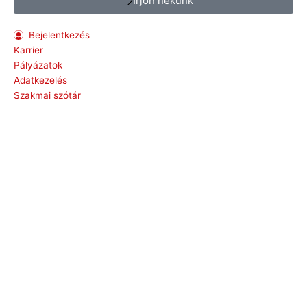
Írjon nekünk
Bejelentkezés
Karrier
Pályázatok
Adatkezelés
Szakmai szótár