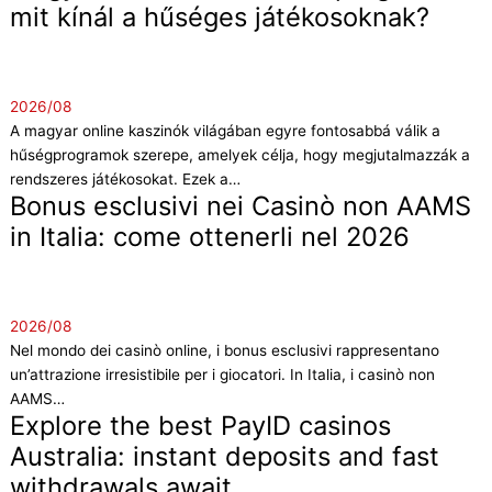
mit kínál a hűséges játékosoknak?
2026/08
A magyar online kaszinók világában egyre fontosabbá válik a
hűségprogramok szerepe, amelyek célja, hogy megjutalmazzák a
rendszeres játékosokat. Ezek a…
Bonus esclusivi nei Casinò non AAMS
in Italia: come ottenerli nel 2026
2026/08
Nel mondo dei casinò online, i bonus esclusivi rappresentano
un’attrazione irresistibile per i giocatori. In Italia, i casinò non
AAMS…
Explore the best PayID casinos
Australia: instant deposits and fast
withdrawals await