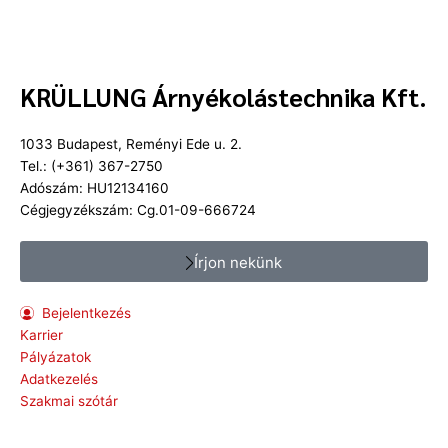
KRÜLLUNG Árnyékolástechnika Kft.
1033 Budapest, Reményi Ede u. 2.
Tel.: (+361) 367-2750
Adószám: HU12134160
Cégjegyzékszám: Cg.01-09-666724
Írjon nekünk
Bejelentkezés
Karrier
Pályázatok
Adatkezelés
Szakmai szótár