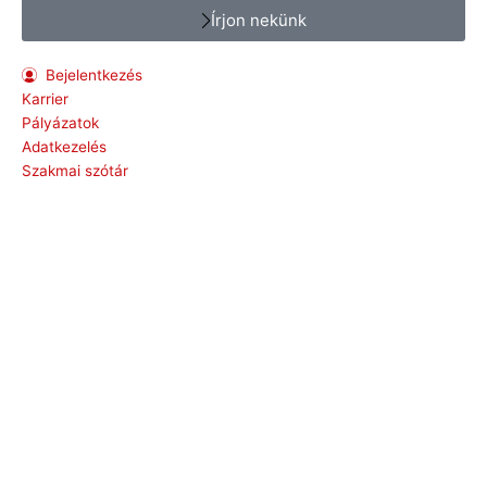
Írjon nekünk
Bejelentkezés
Karrier
Pályázatok
Adatkezelés
Szakmai szótár