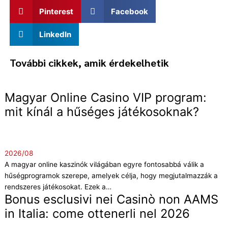
Pinterest
Facebook
LinkedIn
További cikkek, amik érdekelhetik
Magyar Online Casino VIP program:
mit kínál a hűséges játékosoknak?
2026/08
A magyar online kaszinók világában egyre fontosabbá válik a
hűségprogramok szerepe, amelyek célja, hogy megjutalmazzák a
rendszeres játékosokat. Ezek a…
Bonus esclusivi nei Casinò non AAMS
in Italia: come ottenerli nel 2026