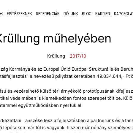
OK
ÉPÍTÉSZEKNEK
REFERENCIÁK
RÓLUNK
BLOG
KARRIER
KAPCSOLA
 Krüllung műhelyében
Krüllung
2017/10
ág Kormánya és az Európai Únió Európai Strukturális és Beruhá
tatásfejlesztés” elnevezésű pályázat keretében 49.834.644,- Ft
ú és vezérelhető külső téri árnyékoló prototípusának kifejlesz
ikai védelmében is kiemelkedően fontos szerepet tölt be. Külö
etemmel együttműködésben nyertük el.
kezettani Tanszéke lesz a fejlesztésben a partnerünk és a tans
ő lépéseken már túl is vagyunk, hiszen már néhány személyes e