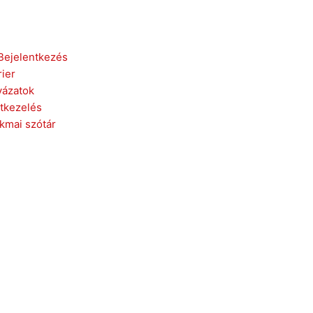
Bejelentkezés
rier
yázatok
tkezelés
kmai szótár