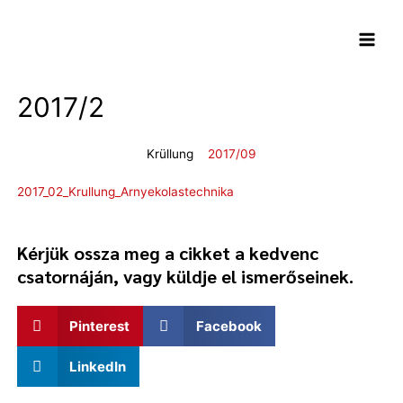
Skip
Main
to
Menu
content
2017/2
Krüllung
2017/09
2017_02_Krullung_Arnyekolastechnika
Kérjük ossza meg a cikket a kedvenc
csatornáján, vagy küldje el ismerőseinek.
Pinterest
Facebook
LinkedIn