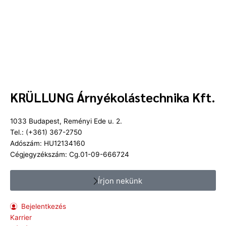
KRÜLLUNG Árnyékolástechnika Kft.
1033 Budapest, Reményi Ede u. 2.
Tel.: (+361) 367-2750
Adószám: HU12134160
Cégjegyzékszám: Cg.01-09-666724
Írjon nekünk
Bejelentkezés
Karrier