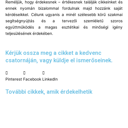
Reméljük, hogy érdekesnek – értékesnek találják cikkeinket és
ennek nyomán bizalommal fordulnak majd hozzánk saját
kérdéseikkel. Célunk ugyanis a minél szélesebb körű szakmai
segítségnyújtás és a tervezői szemléletű szoros
együttműködés a magas esztétikai és minőségi igény
teljesülésének érdekében.
Kérjük ossza meg a cikket a kedvenc
csatornáján, vagy küldje el ismerőseinek.
Pinterest
Facebook
LinkedIn
További cikkek, amik érdekelhetik