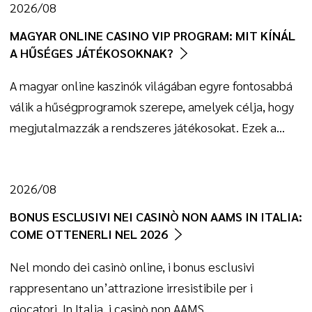
2026/08
MAGYAR ONLINE CASINO VIP PROGRAM: MIT KÍNÁL
A HŰSÉGES JÁTÉKOSOKNAK?
A magyar online kaszinók világában egyre fontosabbá
válik a hűségprogramok szerepe, amelyek célja, hogy
megjutalmazzák a rendszeres játékosokat. Ezek a…
2026/08
BONUS ESCLUSIVI NEI CASINÒ NON AAMS IN ITALIA:
COME OTTENERLI NEL 2026
Nel mondo dei casinò online, i bonus esclusivi
rappresentano un’attrazione irresistibile per i
giocatori. In Italia, i casinò non AAMS…