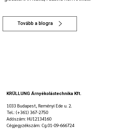
Tovább a blogra
KRÜLLUNG Árnyékolástechnika Kft.
1033 Budapest, Reményi Ede u. 2.
Tel.: (+361) 367-2750
Adószám: HU12134160
Cégjegyzékszám: Cg.01-09-666724