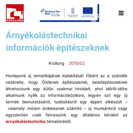
Skip
Main
to
Menu
content
Árnyékolástechnikai
információk építészeknek
Krüllung
2015/02
Honlapunk új tematikájának kialakítását főként az a szándék
vezérelte, hogy Önöknek építészeknek, belsőépítészeknek
létrehozzunk egy külön szakmai híroldalt, ahol időről-időre
alkalmunk nyílik az információközlésre, legyen szó egy új
termék bemutatásáról, tudósításról egy éppen elkészült –
valamely módon érdekesnek számító – új munkánkról vagy
egyszerűen csak felvessünk egy általános kérdést az
árnyékolástechnika
témaköréből.