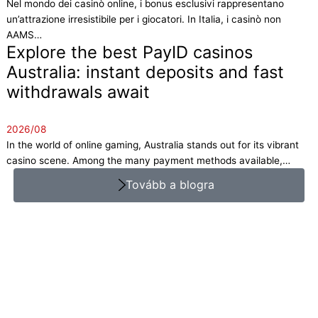
Nel mondo dei casinò online, i bonus esclusivi rappresentano
un’attrazione irresistibile per i giocatori. In Italia, i casinò non
AAMS…
Explore the best PayID casinos
Australia: instant deposits and fast
withdrawals await
2026/08
In the world of online gaming, Australia stands out for its vibrant
casino scene. Among the many payment methods available,…
Tovább a blogra