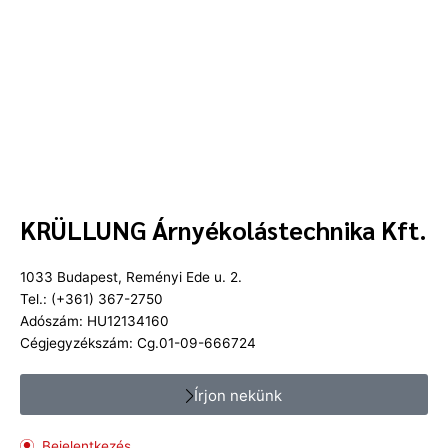
KRÜLLUNG Árnyékolástechnika Kft.
1033 Budapest, Reményi Ede u. 2.
Tel.: (+361) 367-2750
Adószám: HU12134160
Cégjegyzékszám: Cg.01-09-666724
Írjon nekünk
Bejelentkezés