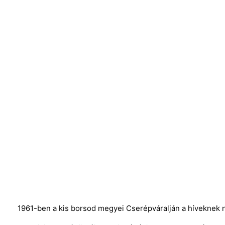
1961-ben a kis borsod megyei Cserépváralján a híveknek nem