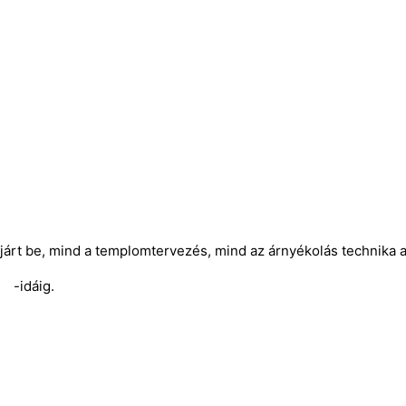
 járt be, mind a templomtervezés, mind az árnyékolás technika a
g.