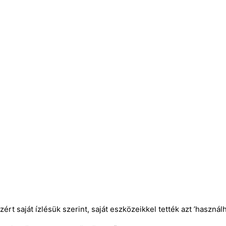
 saját ízlésük szerint, saját eszközeikkel tették azt ’használha