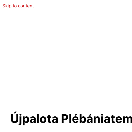
Skip to content
Újpalota Plébániate