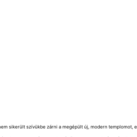
 sikerült szívükbe zárni a megépült új, modern templomot, ezért