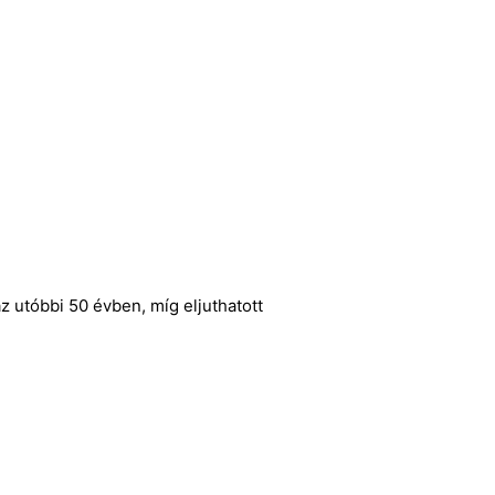
z utóbbi 50 évben, míg eljuthatott