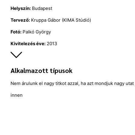
Helyszín:
Budapest
Tervező:
Kruppa Gábor (KIMA Stúdió)
Fotó:
Palkó György
Kivitelezés éve:
2013
Alkalmazott típusok
Nem árulunk el nagy titkot azzal, ha azt mondjuk nagy utat
innen -idái