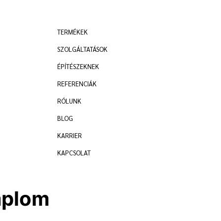
TERMÉKEK
SZOLGÁLTATÁSOK
ÉPÍTÉSZEKNEK
REFERENCIÁK
RÓLUNK
BLOG
KARRIER
KAPCSOLAT
mplom