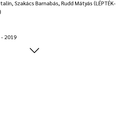
talin, Szakács Barnabás, Rudd Mátyás (LÉPTÉK-
)
- 2019