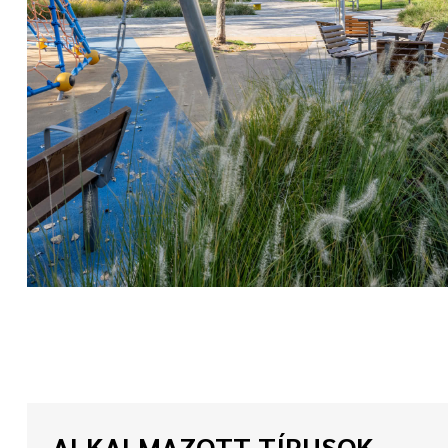
ALKALMAZOTT TÍPUSOK