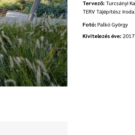
Tervező:
Turcsányi Ka
TERV Tájépítész Iroda
Fotó:
Palkó György
Kivitelezés éve:
2017 