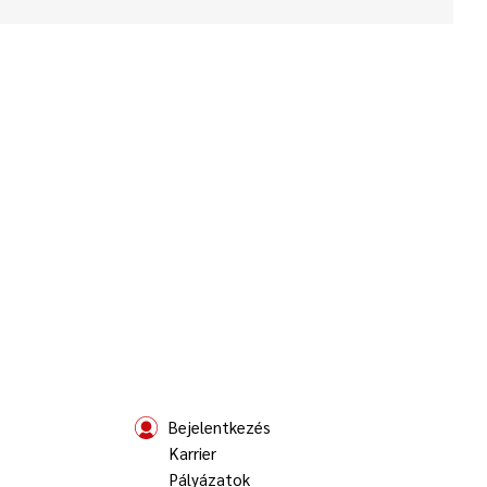
Bejelentkezés
Karrier
Pályázatok