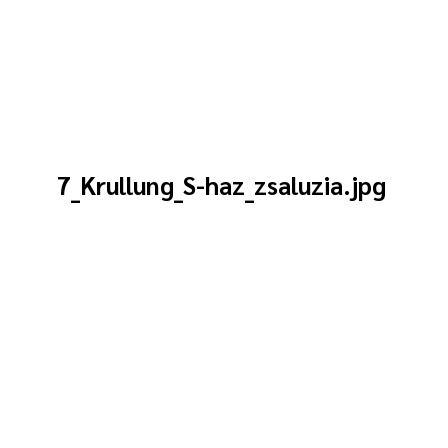
7_Krullung_S-haz_zsaluzia.jpg