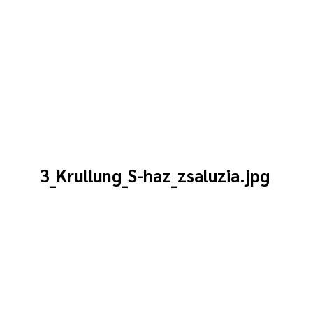
3_Krullung_S-haz_zsaluzia.jpg