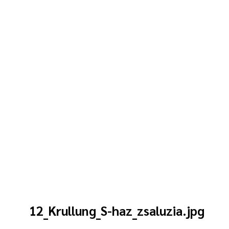
12_Krullung_S-haz_zsaluzia.jpg