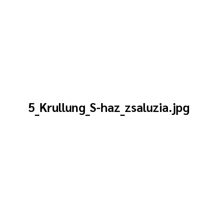
5_Krullung_S-haz_zsaluzia.jpg