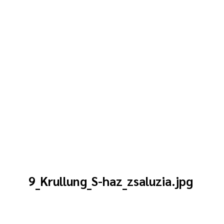
9_Krullung_S-haz_zsaluzia.jpg