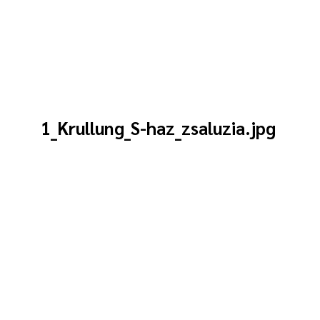
1_Krullung_S-haz_zsaluzia.jpg