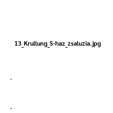
13_Krullung_S-haz_zsaluzia.jpg