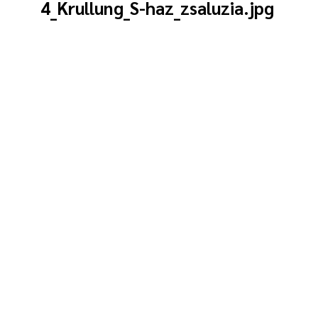
4_Krullung_S-haz_zsaluzia.jpg