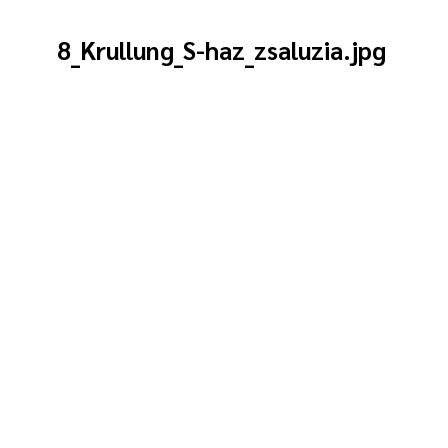
8_Krullung_S-haz_zsaluzia.jpg