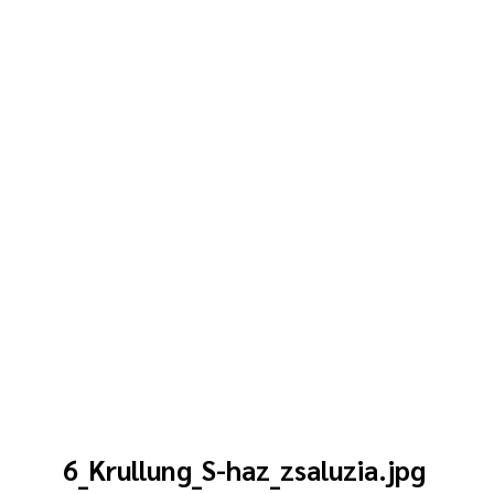
6_Krullung_S-haz_zsaluzia.jpg