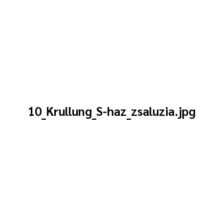
10_Krullung_S-haz_zsaluzia.jpg