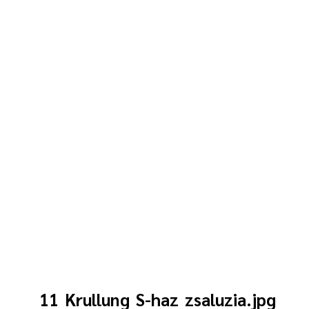
11_Krullung_S-haz_zsaluzia.jpg