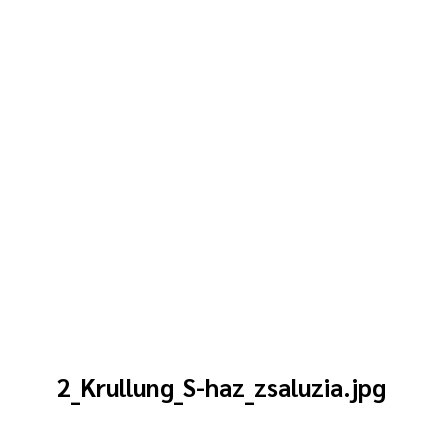
2_Krullung_S-haz_zsaluzia.jpg