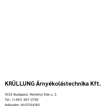
KRÜLLUNG Árnyékolástechnika Kft.
1033 Budapest, Reményi Ede u. 2.
Tel.: (+361) 367-2750
Adószám: HU12134160