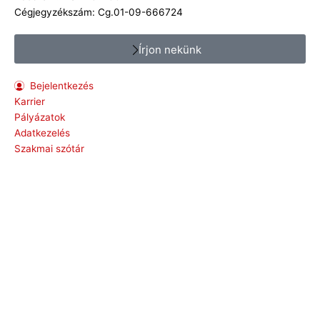
Cégjegyzékszám: Cg.01-09-666724
Írjon nekünk
Bejelentkezés
Karrier
Pályázatok
Adatkezelés
Szakmai szótár