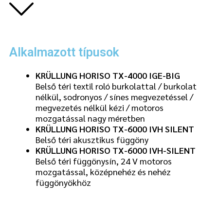
Alkalmazott típusok
KRÜLLUNG HORISO TX-4000 IGE-BIG
Belső téri textil roló burkolattal / burkolat
nélkül, sodronyos / sínes megvezetéssel /
megvezetés nélkül kézi / motoros
mozgatással nagy méretben
KRÜLLUNG HORISO TX-6000 IVH SILENT
Belső téri akusztikus függöny
KRÜLLUNG HORISO TX-6000 IVH-SILENT
Belső téri függönysín, 24 V motoros
mozgatással, középnehéz és nehéz
függönyökhöz