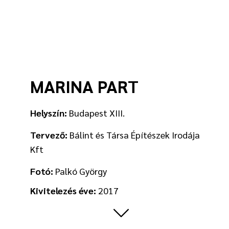
MARINA PART
Helyszín:
Budapest XIII.
Tervező:
Bálint és Társa Építészek Irodája
Kft
Fotó:
Palkó György
Kivitelezés éve:
2017