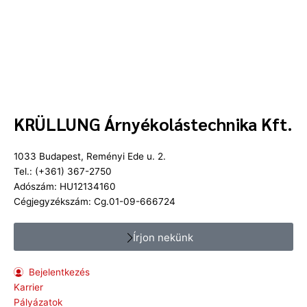
KRÜLLUNG Árnyékolástechnika Kft.
1033 Budapest, Reményi Ede u. 2.
Tel.: (+361) 367-2750
Adószám: HU12134160
Cégjegyzékszám: Cg.01-09-666724
Írjon nekünk
Bejelentkezés
Karrier
Pályázatok