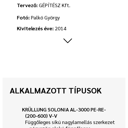
Tervező:
GÉPÍTÉSZ Kft.
Fotó:
Palkó György
Kivitelezés éve:
2014
ALKALMAZOTT TÍPUSOK
KRÜLLUNG SOLONIA AL-3000 PE-RE-
(200-600) V-V
Függőleges síkú nagylamellás szerkezet