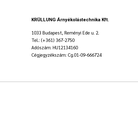
KRÜLLUNG Árnyékolástechnika Kft.
1033 Budapest, Reményi Ede u. 2.
Tel.: (+361) 367-2750
Adószám: HU12134160
Cégjegyzékszám: Cg.01-09-666724